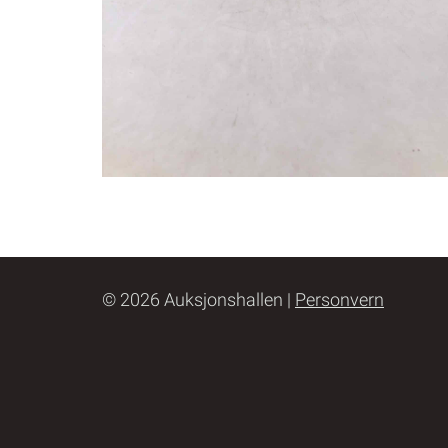
© 2026 Auksjonshallen |
Personvern