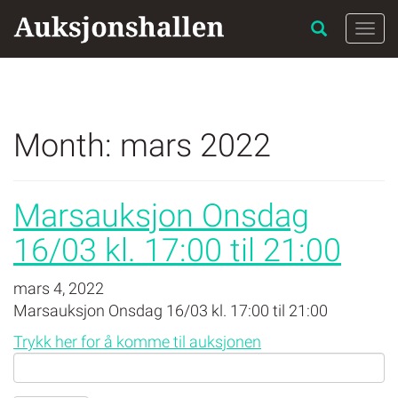
Skip
to
Togg
content
navi
Month:
mars 2022
Marsauksjon Onsdag
16/03 kl. 17:00 til 21:00
mars 4, 2022
Marsauksjon Onsdag 16/03 kl. 17:00 til 21:00
Trykk her for å komme til auksjonen
Search