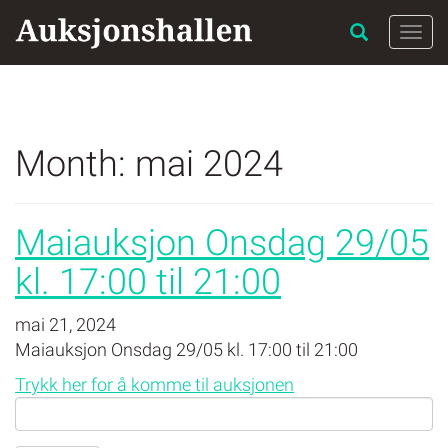
Skip
to
Togg
content
navi
Month:
mai 2024
Maiauksjon Onsdag 29/05
kl. 17:00 til 21:00
mai 21, 2024
Maiauksjon Onsdag 29/05 kl. 17:00 til 21:00
Trykk her for å komme til auksjonen
Search