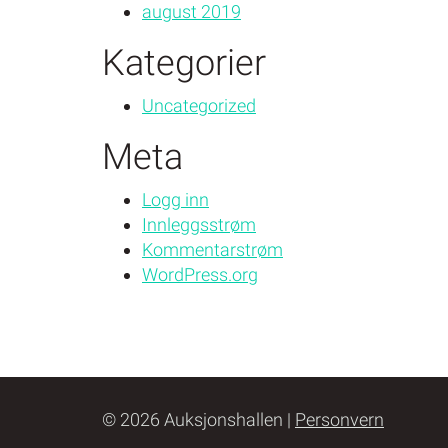
august 2019
Kategorier
Uncategorized
Meta
Logg inn
Innleggsstrøm
Kommentarstrøm
WordPress.org
© 2026 Auksjonshallen |
Personvern